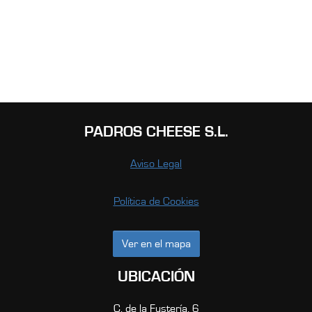
PADROS CHEESE S.L.
Aviso Legal
Política de Cookies
Ver en el mapa
UBICACIÓN
C. de la Fustería, 6