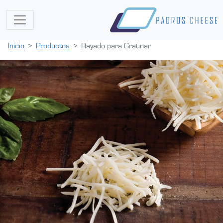
Inicio
Productos
Rayado para Gratinar